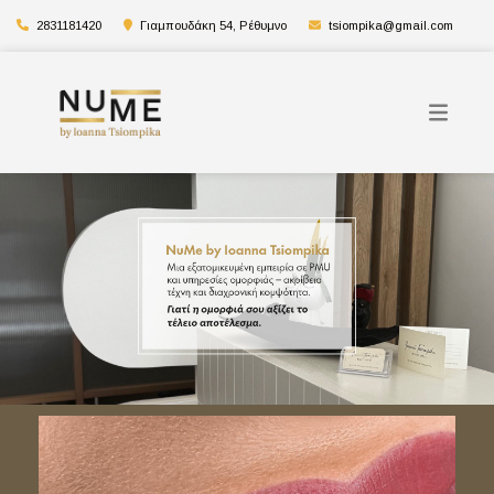
2831181420
Γιαμπουδάκη 54, Ρέθυμνο
tsiompika@gmail.com