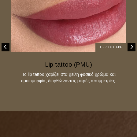
ΠΕΡΙΣΣΟΤΕΡΑ
Lip tattoo (PMU)
Το lip tattoo χαρίζει στα χείλη φυσικό χρώμα και
ομοιομορφία, διορθώνοντας μικρές ασυμμετρίες.