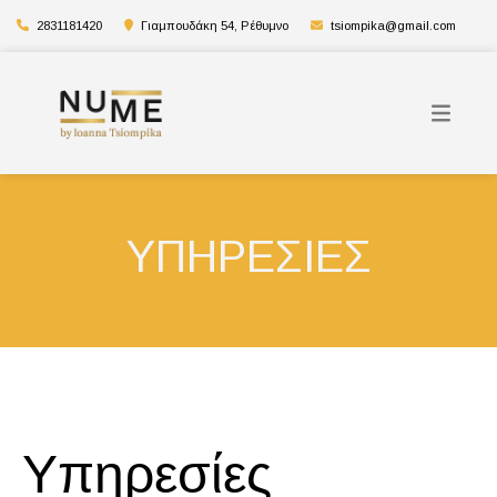
2831181420
Γιαμπουδάκη 54, Ρέθυμνο
tsiompika@gmail.com
ΥΠΗΡΕΣΙΕΣ
Υπηρεσίες